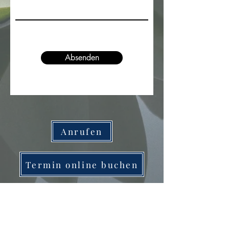
Absenden
Anrufen
Termin online buchen