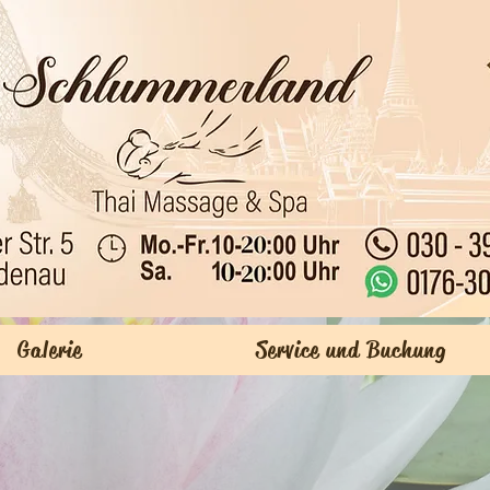
hof-
Mo - Fr 10.00 -2
Sa 10.00 - 2
endorfer Str. 5
So geschl
94164
Galerie
Service und Buchung